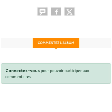
COMMENTEZ L'ALBUM
Connectez-vous
pour pouvoir participer aux
commentaires.