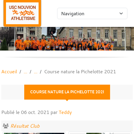
Panneau de gestion des cookies
Accueil
Course nature la Pichelotte 2021
COURSE NATURE LA PICHELOTTE 2021
Publié le
06 oct. 2021
par
Teddy
Résultat Club