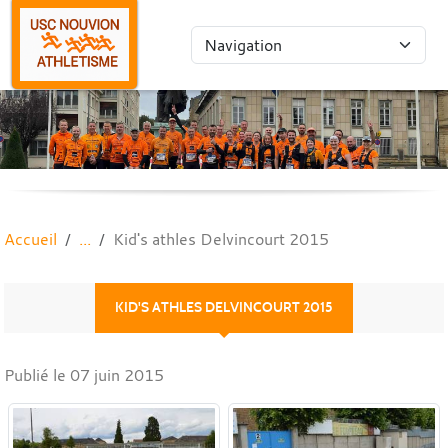
Panneau de gestion des cookies
Accueil
Kid's athles Delvincourt 2015
KID'S ATHLES DELVINCOURT 2015
Publié le
07 juin 2015