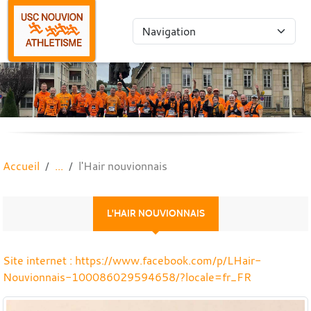
Panneau de gestion des cookies
Accueil
l'Hair nouvionnais
L'HAIR NOUVIONNAIS
Site internet : https://www.facebook.com/p/LHair-
Nouvionnais-100086029594658/?locale=fr_FR