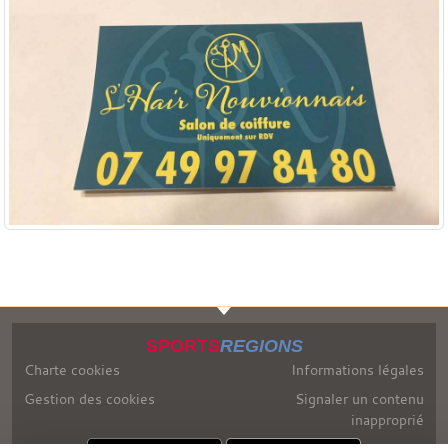
SPORTS
REGIONS
Charte cookies
Informations légales
Gestion des cookies
Signaler un contenu
inapproprié