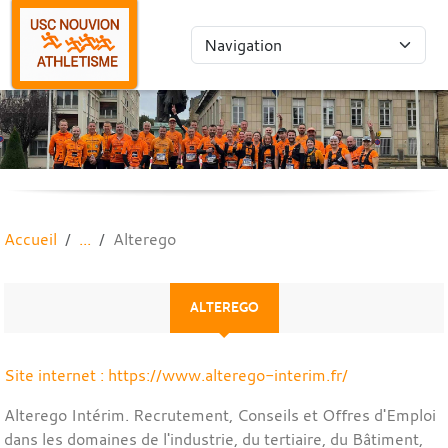
Panneau de gestion des cookies
Accueil
Alterego
ALTEREGO
Site internet : https://www.alterego-interim.fr/
Alterego Intérim. Recrutement, Conseils et Offres d'Emploi
dans les domaines de l'industrie, du tertiaire, du Bâtiment,