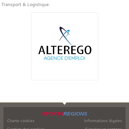
Transport & Logistique.
SPORTS
REGIONS
Charte cookies
Informations légales
Gestion des cookies
Signaler un contenu