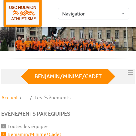
Panneau de gestion des cookies
BENJAMIN/MINIME/CADET
Accueil
Les évènements
ÉVÉNEMENTS PAR ÉQUIPES
Toutes les équipes
Benjamin/Minime/Cadet