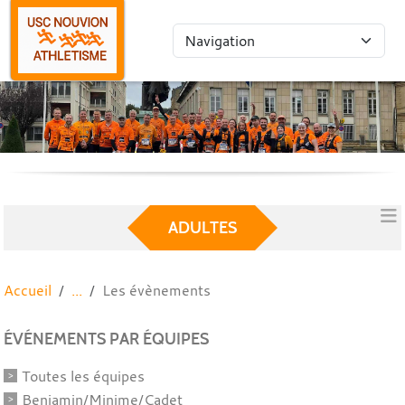
Panneau de gestion des cookies
ADULTES
Accueil
Les évènements
ÉVÉNEMENTS PAR ÉQUIPES
Toutes les équipes
Benjamin/Minime/Cadet