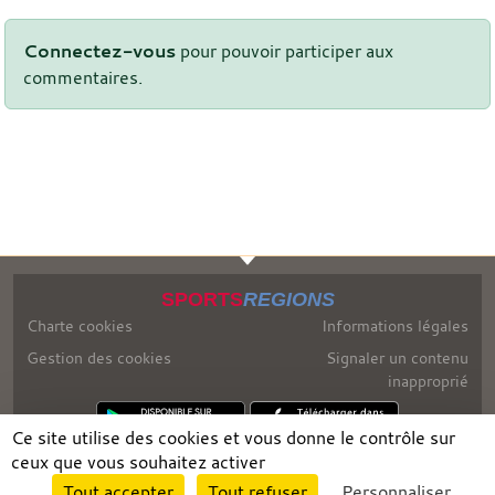
Connectez-vous
pour pouvoir participer aux
commentaires.
SPORTS
REGIONS
Charte cookies
Informations légales
Gestion des cookies
Signaler un contenu
inapproprié
Ce site utilise des cookies et vous donne le contrôle sur
ceux que vous souhaitez activer
Envie de participer ?
Tout accepter
Tout refuser
Personnaliser
Connexion