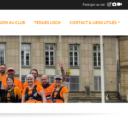
Participer au site :
ION AU CLUB
TENUES USCN
CONTACT & LIENS UTILES