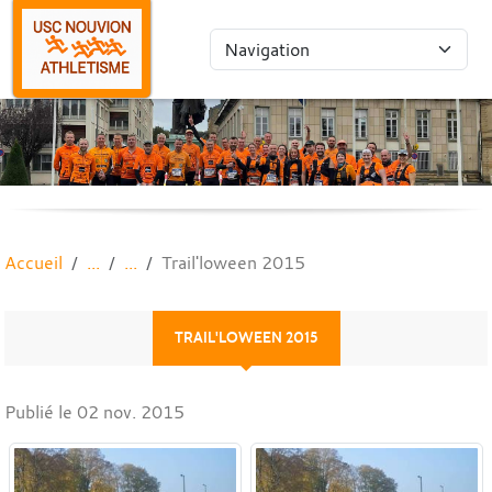
Panneau de gestion des cookies
Accueil
Trail'loween 2015
TRAIL'LOWEEN 2015
Publié le
02 nov. 2015