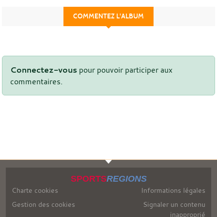
COMMENTEZ L'ALBUM
Connectez-vous
pour pouvoir participer aux
commentaires.
SPORTS
REGIONS
Charte cookies
Informations légales
Gestion des cookies
Signaler un contenu
inapproprié