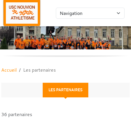
Panneau de gestion des cookies
Accueil
Les partenaires
LES PARTENAIRES
36 partenaires