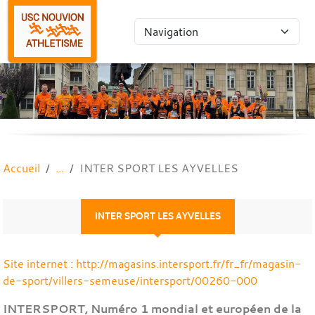
Panneau de gestion des cookies
Accueil
INTER SPORT LES AYVELLES
INTER SPORT LES AYVELLES
Site internet : http://magasins.intersport.fr/fr_fr/magasin-
de-sport/villers-semeuse/intersport/00260-000
INTERSPORT, Numéro 1 mondial et européen de la