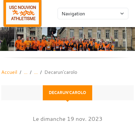
Panneau de gestion des cookies
Accueil
Decarun'carolo
DECARUN'CAROLO
Le
dimanche
19
nov.
2023