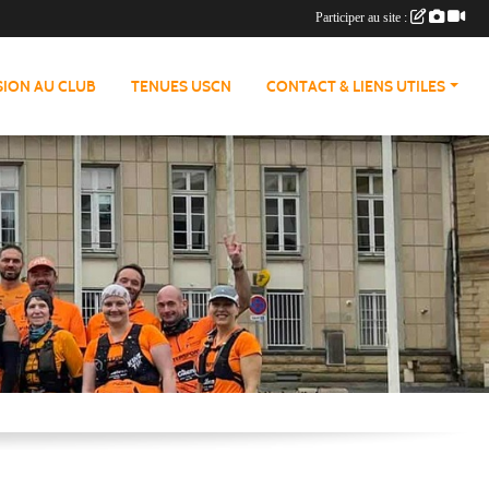
Participer au site :
ION AU CLUB
TENUES USCN
CONTACT & LIENS UTILES