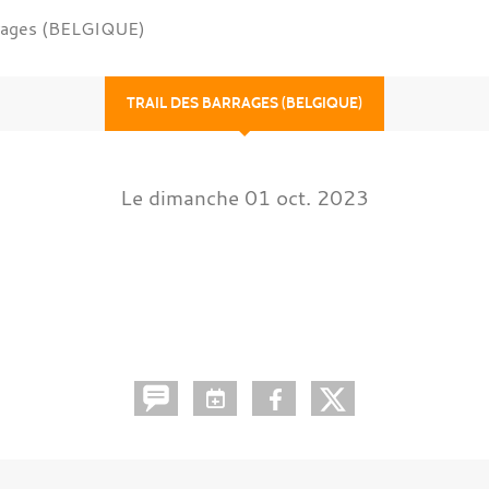
rrages (BELGIQUE)
TRAIL DES BARRAGES (BELGIQUE)
Le
dimanche
01
oct.
2023