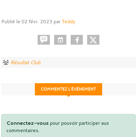
Publié le
02 févr. 2023
par
Teddy
Résultat Club
COMMENTEZ L’ÉVÈNEMENT
Connectez-vous
pour pouvoir participer aux
commentaires.