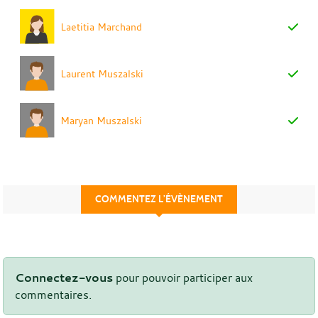
Laetitia Marchand
Laurent Muszalski
Maryan Muszalski
COMMENTEZ L’ÉVÈNEMENT
Connectez-vous
pour pouvoir participer aux
commentaires.