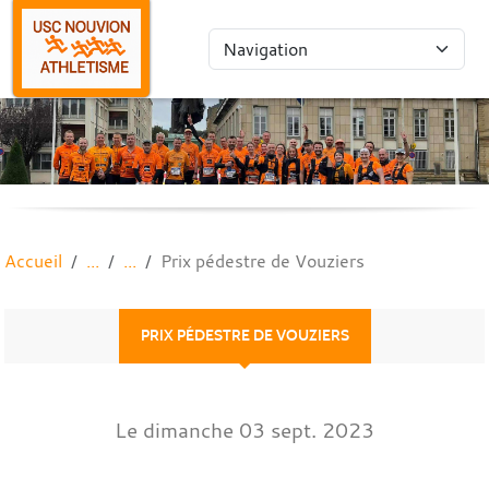
Panneau de gestion des cookies
Accueil
Prix pédestre de Vouziers
PRIX PÉDESTRE DE VOUZIERS
Le
dimanche
03
sept.
2023