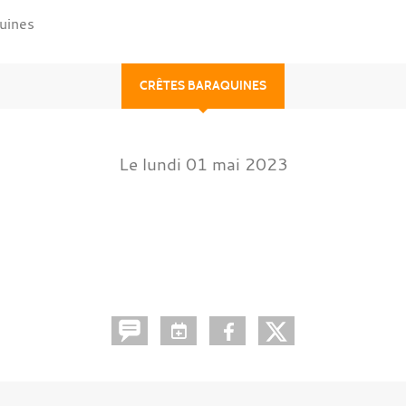
uines
CRÊTES BARAQUINES
Le
lundi
01
mai
2023