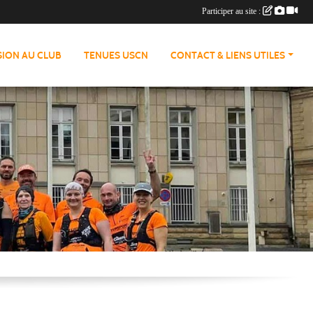
Participer au site :
ION AU CLUB
TENUES USCN
CONTACT & LIENS UTILES