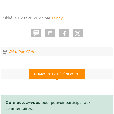
Publié le
02 févr. 2023
par
Teddy
Résultat Club
COMMENTEZ L’ÉVÈNEMENT
Connectez-vous
pour pouvoir participer aux
commentaires.