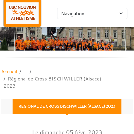
Panneau de gestion des cookies
Accueil
Régional de Cross BISCHWILLER (Alsace)
2023
RÉGIONAL DE CROSS BISCHWILLER (ALSACE) 2023
Le
dimanche
05
févr.
2023