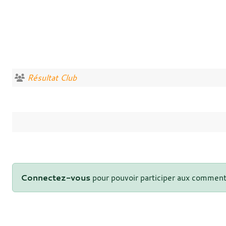
Résultat Club
Connectez-vous
pour pouvoir participer aux comment