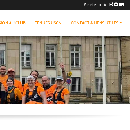
Participer au site :
ION AU CLUB
TENUES USCN
CONTACT & LIENS UTILES