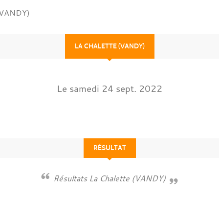
 (VANDY)
LA CHALETTE (VANDY)
Le
samedi
24
sept.
2022
RÉSULTAT
Résultats La Chalette (VANDY)