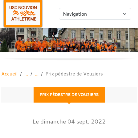
Panneau de gestion des cookies
Accueil
Prix pédestre de Vouziers
PRIX PÉDESTRE DE VOUZIERS
Le
dimanche
04
sept.
2022