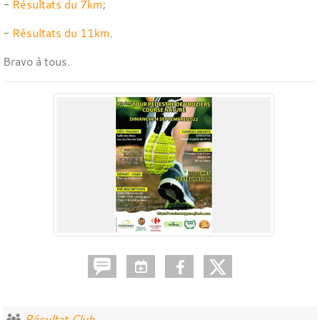
-
Résultats du 7km
;
-
Résultats du 11km
.
Bravo à tous.
Résultat Club