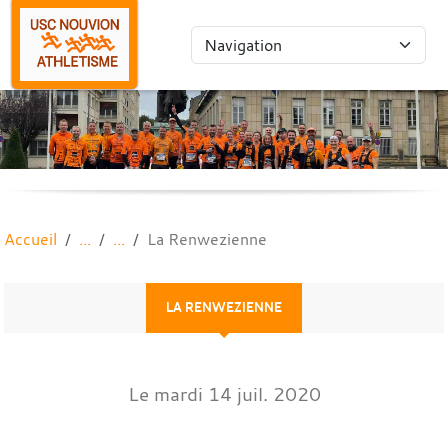
Panneau de gestion des cookies
Accueil
La Renwezienne
LA RENWEZIENNE
Le
mardi
14
juil.
2020