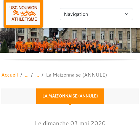
Panneau de gestion des cookies
Accueil
La Maizonnaise (ANNULE)
LA MAIZONNAISE (ANNULE)
Le
dimanche
03
mai
2020