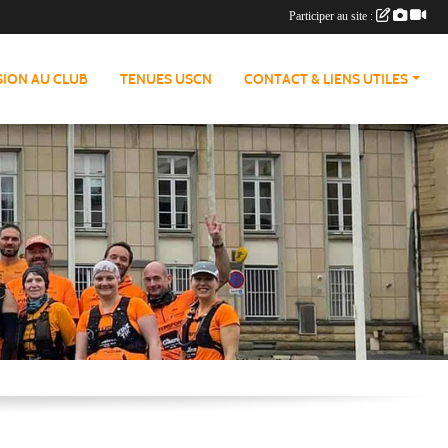
Participer au site :
ION AU CLUB
TENUES USCN
CONTACT & LIENS UTILES