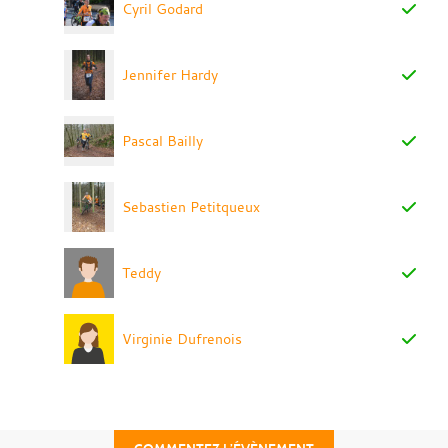
Cyril Godard
Jennifer Hardy
Pascal Bailly
Sebastien Petitqueux
Teddy
Virginie Dufrenois