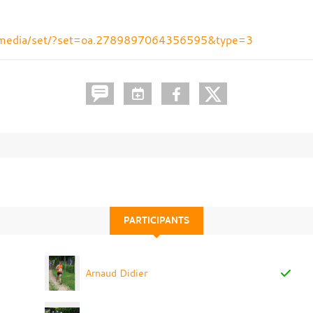
/media/set/?set=oa.2789897064356595&type=3
PARTICIPANTS
Arnaud Didier