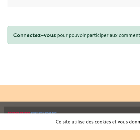
Connectez-vous
pour pouvoir participer aux comment
SPORTS
REGIONS
Charte cookies
Ce site utilise des cookies et vous don
Gestion des cookies