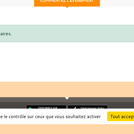
COMMENTEZ L’ÉVÈNEMENT
aires.
Tout accep
ne le contrôle sur ceux que vous souhaitez activer