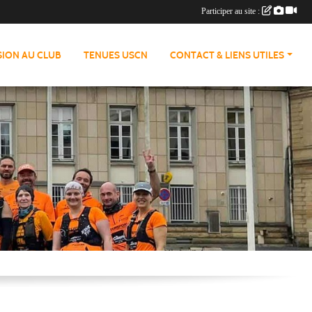
Participer au site :
ION AU CLUB
TENUES USCN
CONTACT & LIENS UTILES