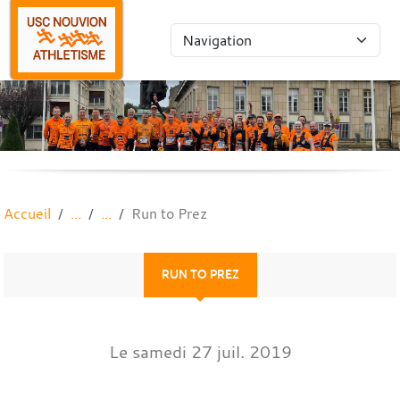
Panneau de gestion des cookies
Accueil
Run to Prez
RUN TO PREZ
Le
samedi
27
juil.
2019