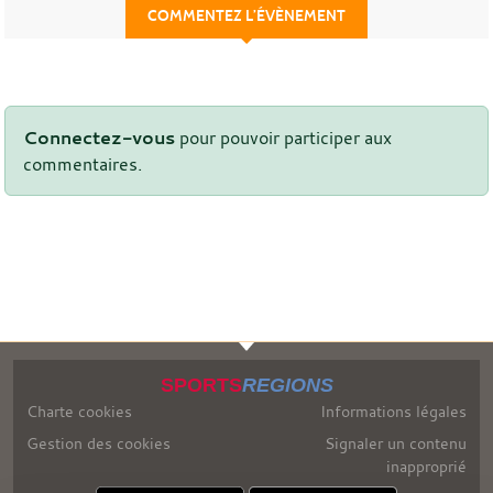
COMMENTEZ L’ÉVÈNEMENT
Connectez-vous
pour pouvoir participer aux
commentaires.
SPORTS
REGIONS
Charte cookies
Informations légales
Gestion des cookies
Signaler un contenu
inapproprié