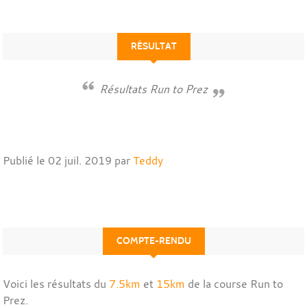
RÉSULTAT
Résultats Run to Prez
Publié le
02 juil. 2019
par
Teddy
COMPTE-RENDU
Voici les résultats du
7.5km
et
15km
de la course Run to
Prez.