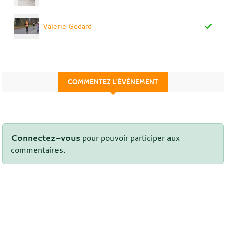
Valerie Godard
COMMENTEZ L’ÉVÈNEMENT
Connectez-vous
pour pouvoir participer aux
commentaires.