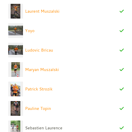
Laurent Muszalski
Yoyo
Ludovic Bricau
Maryan Muszalski
Patrick Strozik
Pauline Topin
Sebastien Laurence