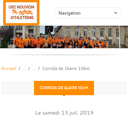
Panneau de gestion des cookies
Accueil
Corrida de Glaire 10km
CORRIDA DE GLAIRE 10KM
Le
samedi
13
juil.
2019