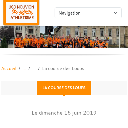
Panneau de gestion des cookies
Accueil
La course des Loups
LA COURSE DES LOUPS
Le
dimanche
16
juin
2019