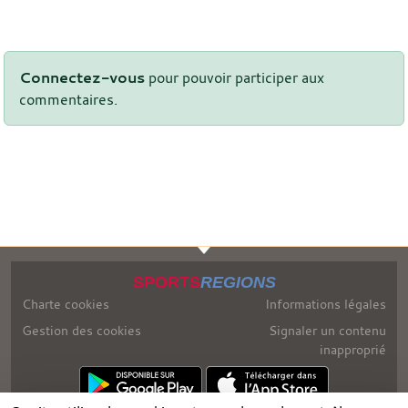
Connectez-vous
pour pouvoir participer aux
commentaires.
SPORTS
REGIONS
Charte cookies
Informations légales
Gestion des cookies
Signaler un contenu
inapproprié