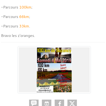
-Parcours
100km
;
-Parcours
66km
;
-Parcours
33km
.
Bravo les z'oranges.