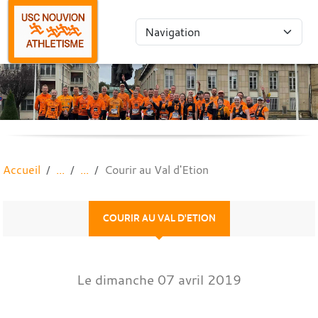
Panneau de gestion des cookies
Accueil
Courir au Val d'Etion
COURIR AU VAL D'ETION
Le
dimanche
07
avril
2019