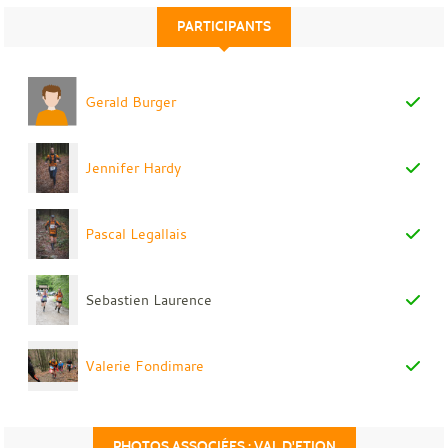
PARTICIPANTS
Gerald Burger
Jennifer Hardy
Pascal Legallais
Sebastien Laurence
Valerie Fondimare
PHOTOS ASSOCIÉES : VAL D'ETION