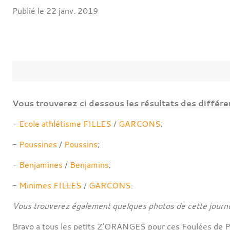
Publié le
22 janv. 2019
Vous trouverez ci dessous les résultats des différe
-
Ecole athlétisme FILLES
/
GARCONS
;
-
Poussines
/
Poussins
;
-
Benjamines
/
Benjamins
;
-
Minimes FILLES
/
GARCONS
.
Vous trouverez également quelques photos de cette journ
Bravo a tous les petits Z'ORANGES pour ces Foulées de 