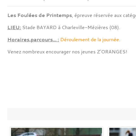
Les Foulées de Printemps
, épreuve réservée aux catég
LIEU:
Stade BAYARD à Charleville-Mézières (08).
Horaires,parcours... :
Déroulement de la journée
.
Venez nombreux encourager nos jeunes Z'ORANGES!