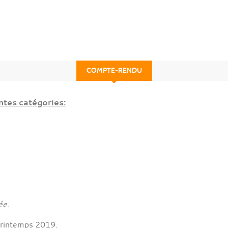
COMPTE-RENDU
ntes catégories:
ée.
Printemps 2019.