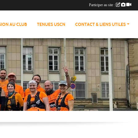
Participer au site :
ION AU CLUB
TENUES USCN
CONTACT & LIENS UTILES