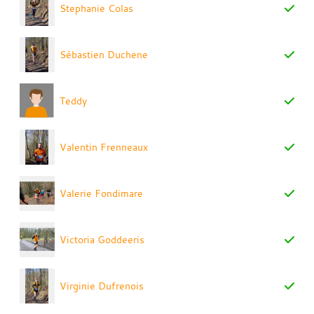
Stephanie Colas
Sébastien Duchene
Teddy
Valentin Frenneaux
Valerie Fondimare
Victoria Goddeeris
Virginie Dufrenois