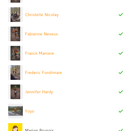
Christelle Nicolay
Fabienne Neveux
Franck Maniere
Frederic Fondimare
Jennifer Hardy
Yoyo
Marion Brunois