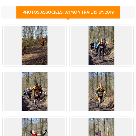
PHOTOS ASSOCIÉES : AYMON TRAIL 15KM 2019