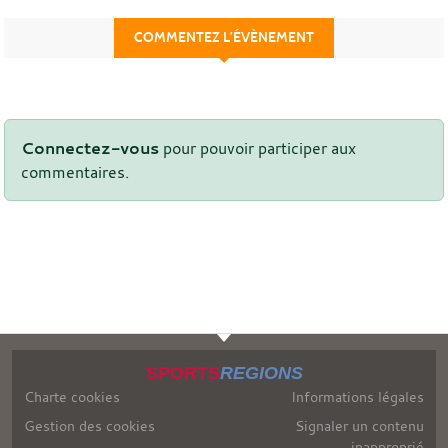
COMMENTEZ L’ÉVÈNEMENT
Connectez-vous
pour pouvoir participer aux
commentaires.
SPORTS
REGIONS
Charte cookies
Informations légales
Gestion des cookies
Signaler un contenu
inapproprié