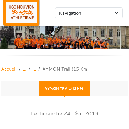
Panneau de gestion des cookies
Accueil
AYMON Trail (15 Km)
AYMON TRAIL (15 KM)
Le
dimanche
24
févr.
2019