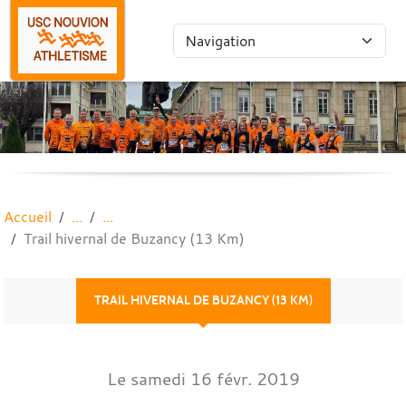
Panneau de gestion des cookies
Accueil
Trail hivernal de Buzancy (13 Km)
TRAIL HIVERNAL DE BUZANCY (13 KM)
Le
samedi
16
févr.
2019