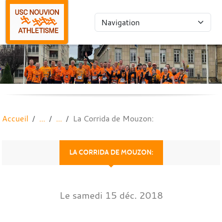
Panneau de gestion des cookies
Accueil
La Corrida de Mouzon:
LA CORRIDA DE MOUZON:
Le
samedi
15
déc.
2018