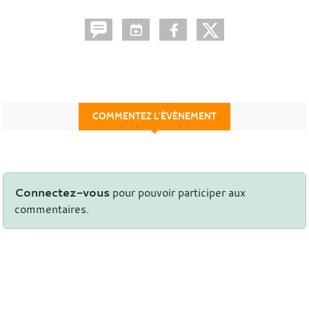
COMMENTEZ L’ÉVÈNEMENT
Connectez-vous
pour pouvoir participer aux
commentaires.