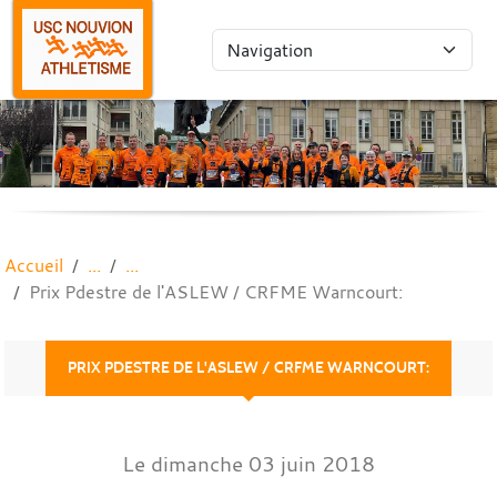
Panneau de gestion des cookies
Accueil
Prix Pdestre de l'ASLEW / CRFME Warncourt:
PRIX PDESTRE DE L'ASLEW / CRFME WARNCOURT:
Le
dimanche
03
juin
2018