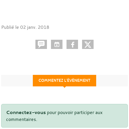
Publié le
02 janv. 2018
COMMENTEZ L’ÉVÈNEMENT
Connectez-vous
pour pouvoir participer aux
commentaires.