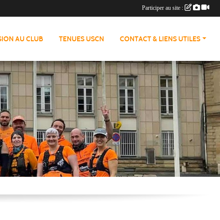
Participer au site :
ION AU CLUB
TENUES USCN
CONTACT & LIENS UTILES