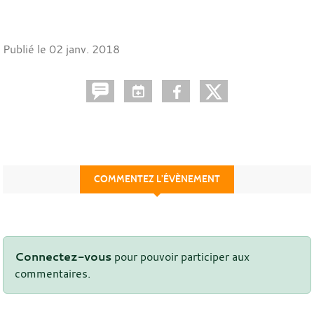
Publié le
02 janv. 2018
COMMENTEZ L’ÉVÈNEMENT
Connectez-vous
pour pouvoir participer aux
commentaires.