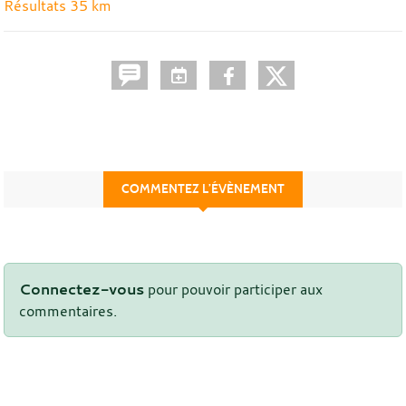
Résultats 35 km
COMMENTEZ L’ÉVÈNEMENT
Connectez-vous
pour pouvoir participer aux
commentaires.