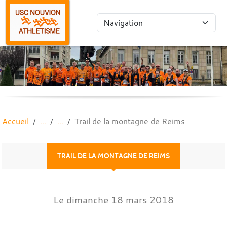
Panneau de gestion des cookies
Accueil
Trail de la montagne de Reims
TRAIL DE LA MONTAGNE DE REIMS
Le
dimanche
18
mars
2018