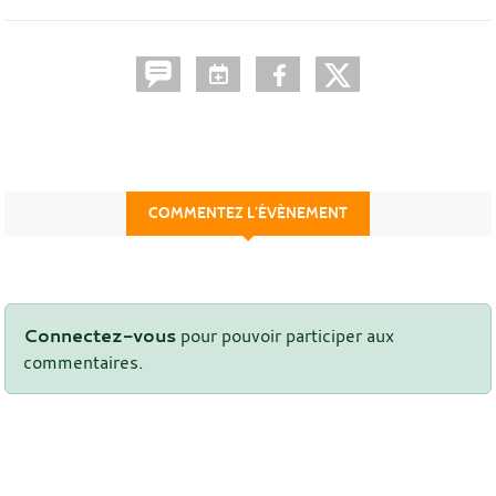
COMMENTEZ L’ÉVÈNEMENT
Connectez-vous
pour pouvoir participer aux
commentaires.