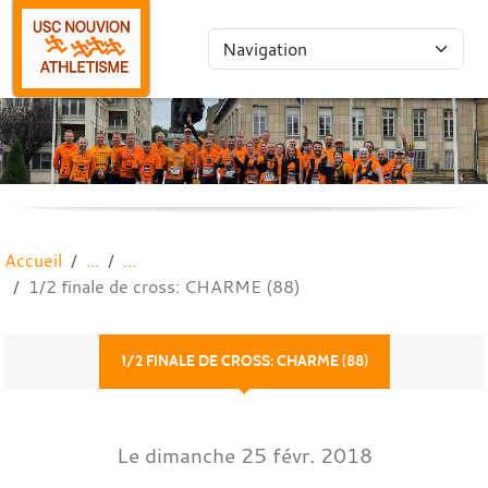
Panneau de gestion des cookies
Accueil
1/2 finale de cross: CHARME (88)
1/2 FINALE DE CROSS: CHARME (88)
Le
dimanche
25
févr.
2018