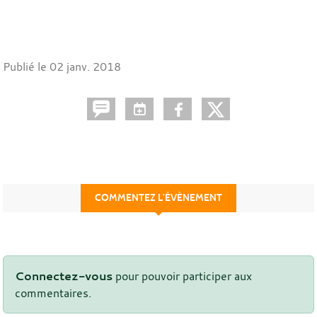
Publié le
02 janv. 2018
COMMENTEZ L’ÉVÈNEMENT
Connectez-vous
pour pouvoir participer aux
commentaires.