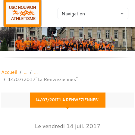
Panneau de gestion des cookies
Accueil
14/07/2017"La Renweziennes"
14/07/2017"LA RENWEZIENNES"
Le
vendredi
14
juil.
2017