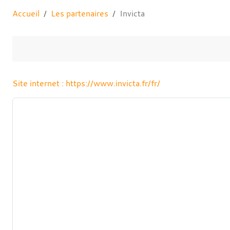
Accueil
Les partenaires
Invicta
Site internet : https://www.invicta.fr/fr/