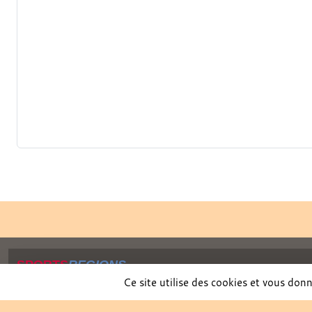
SPORTS
REGIONS
Charte cookies
Ce site utilise des cookies et vous don
Gestion des cookies