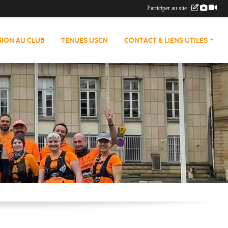
Participer au site :
ION AU CLUB
TENUES USCN
CONTACT & LIENS UTILES