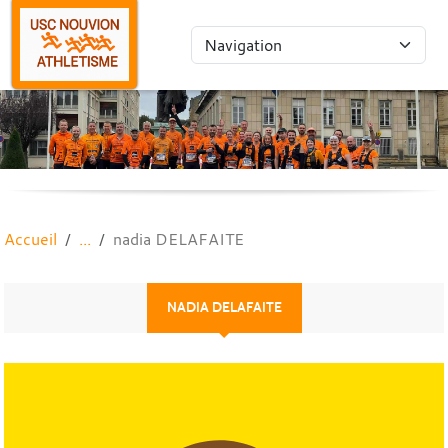
Panneau de gestion des cookies
Accueil
nadia DELAFAITE
NADIA DELAFAITE