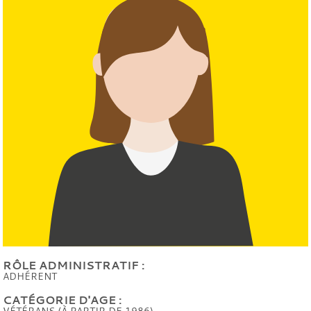
RÔLE ADMINISTRATIF :
ADHÉRENT
CATÉGORIE D'AGE :
VÉTÉRANS (À PARTIR DE 1986)