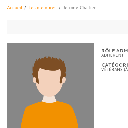
Accueil
Les membres
Jérôme Charlier
RÔLE ADMI
ADHÉRENT
CATÉGORIE
VÉTÉRANS (À