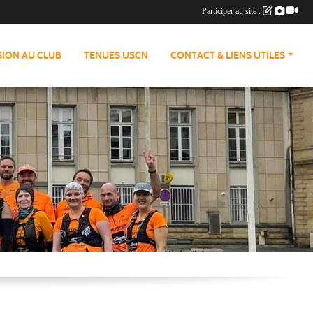
Participer au site :
ION AU CLUB
TENUES USCN
CONTACT & LIENS UTILES