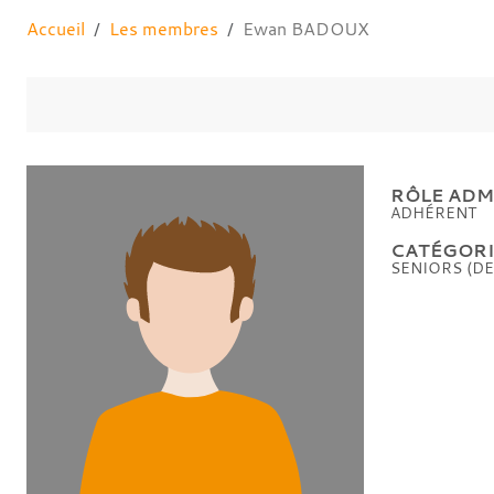
Accueil
Les membres
Ewan BADOUX
RÔLE ADMI
ADHÉRENT
CATÉGORIE
SENIORS (DE