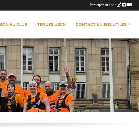
Participer au site :
ION AU CLUB
TENUES USCN
CONTACT & LIENS UTILES