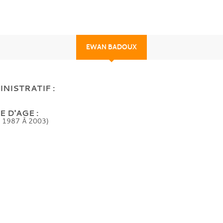
EWAN BADOUX
NISTRATIF :
 D'AGE :
 1987 À 2003)