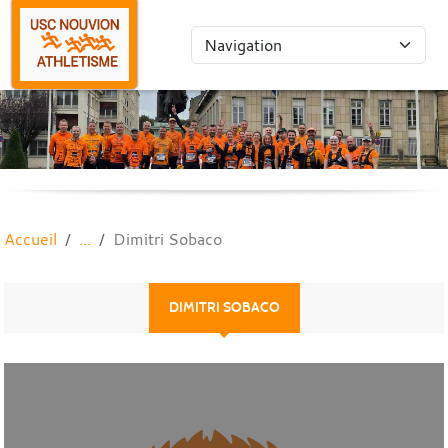
Panneau de gestion des cookies
Accueil
Dimitri Sobaco
DIMITRI SOBACO