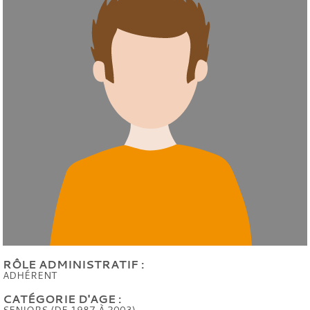
RÔLE ADMINISTRATIF :
ADHÉRENT
CATÉGORIE D'AGE :
SENIORS (DE 1987 À 2003)