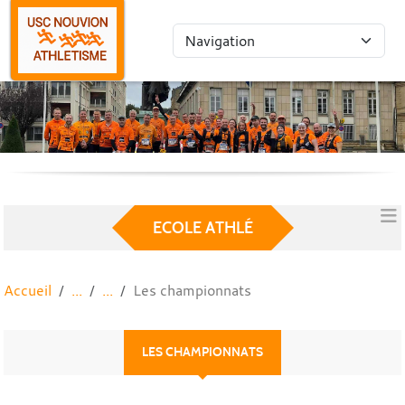
Panneau de gestion des cookies
ECOLE ATHLÉ
Accueil
Les championnats
LES CHAMPIONNATS